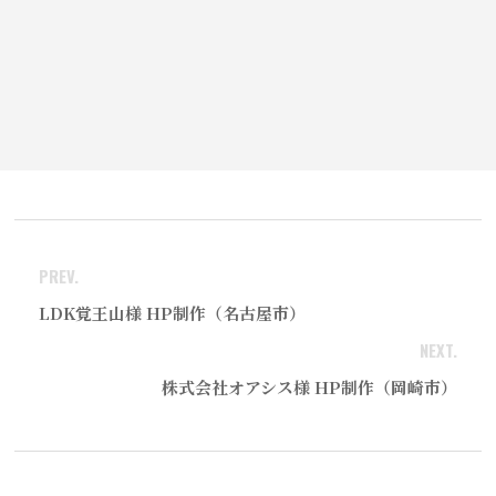
不動産
PREV.
LDK覚王山様 HP制作（名古屋市）
NEXT.
株式会社オアシス様 HP制作（岡崎市）