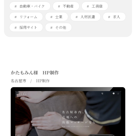
自動車・バイク
不動産
工務店
リフォーム
士業
人材派遣
求人
採用サイト
その他
かたもみん様 HP制作
名古屋市
HP制作