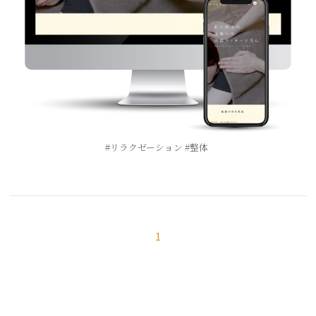
リラクゼーション
整体
1