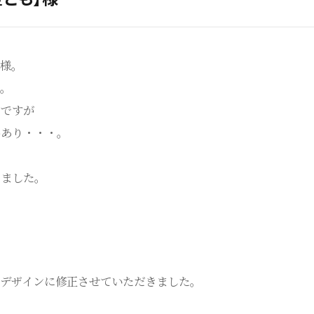
様。
。
のですが
かあり・・・。
りました。
デザインに修正させていただきました。