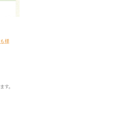
も様
ます。