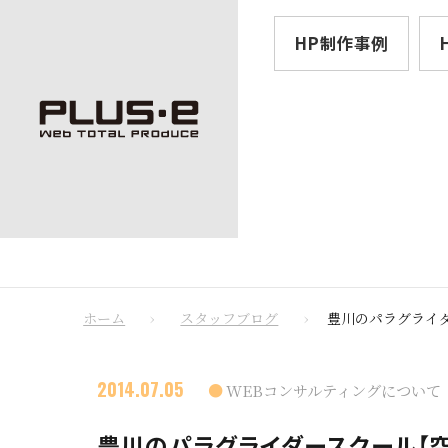
HP制作事例
ホーム
スタッフブログ
豊川のパラグライ
2014.07.05
WEBコンサルティングについて
豊川のパラグライダースクール【空