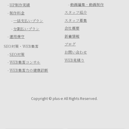
-
動画編集・動画制作
-
HP制作実績
スタッフ紹介
-
制作料金
スタッフ募集
-
一括支払いプラン
会社概要
-
分割払いプラン
新着情報
-
運用保守
ブログ
SEO対策・WEB集客
お問い合わせ
-
SEO対策
WEB見積り
-
WEB集客コンサル
-
WEB集客力の健康診断
Copyright © plus-e All Rights Reserved.