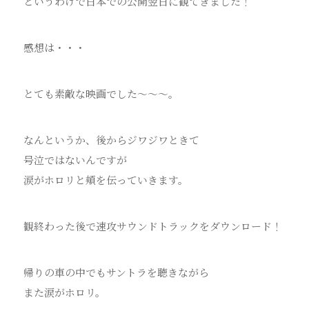
というわけで日本での公開翌日に観てきました！
感想は・・・
とても素敵な映画でした～～～。
なんというか、後からジワジワときて
号泣ではないんですが
涙がホロリと頬を伝っていきます。
観終わった後で速攻サウンドトラックをダウンロード！
帰りの車の中でもサントラを聴きながら
また涙がホロリ。