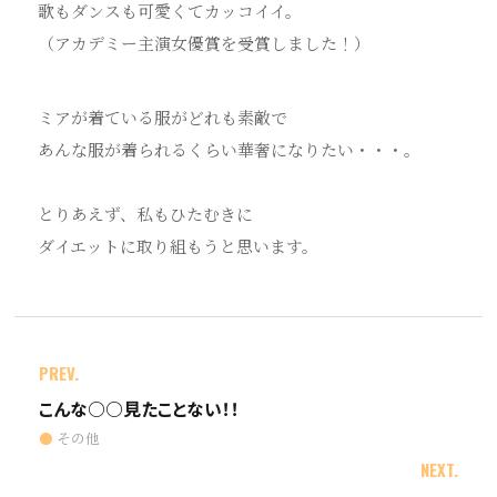
歌もダンスも可愛くてカッコイイ。
（アカデミー主演女優賞を受賞しました！）
ミアが着ている服がどれも素敵で
あんな服が着られるくらい華奢になりたい・・・。
とりあえず、私もひたむきに
ダイエットに取り組もうと思います。
PREV.
こんな○○見たことない！！
その他
NEXT.