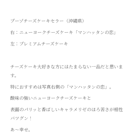
プーゾチーズケーキセラー（沖縄県）
右：ニューヨークチーズケーキ「マンハッタンの恋」
左：プレミアムチーズケーキ
チーズケーキ大好きな方にはたまらない一品だと思いま
す。
特におすすめは写真右側の「マンハッタンの恋」。
酸味の強いニューヨークチーズケーキと
表面のパリッと香ばしいキャラメリゼのほろ苦さが相性
バツグン！
あ～幸せ。