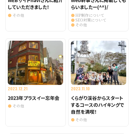
WEBサイトnaviさんに紹介
Web幹事さんに掲載しても
していただきました！
らいましたー(^^)/
その他
HP制作について
SEO対策について
その他
2023.12.21
2023.11.10
2023年プラスイー忘年会
くらがり渓谷からスタート
するコースのハイキングで
その他
自然を満喫！
その他