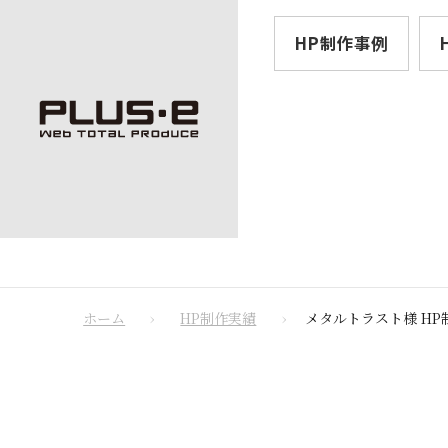
HP制作事例
ホーム
HP制作実績
メタルトラスト様 HP