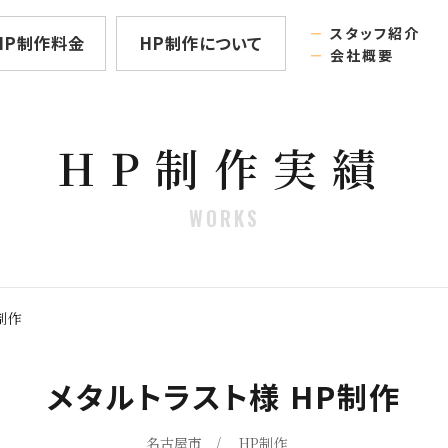
－
スタッフ紹介
HP制作料金
HP制作について
－
会社概要
HP制作実績
WORKS
制作
メタルトラスト様 HP制作
名古屋市
HP制作