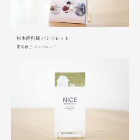
杉本歯科様 パンフレット
岡崎市
パンフレット