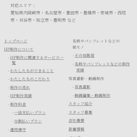
対応エリア：
愛知県内岡崎市・名古屋市・豊田市・豊橋市・安城市・西尾
市・刈谷市・知立市・豊明市 など
トップページ
名刺やパンフレットなどの
紙モノ
HP制作について
-
その他販促
-
HP制作に関連するサービス一
覧
-
名刺やパンフレットなどの制作
実績
-
わたしたちができること
写真撮影・動画制作
-
わたしたちのこだわり
-
写真撮影
-
制作の流れ
-
動画編集・動画制作
-
HP制作実績
スタッフ紹介
-
制作料金
スタッフ募集
-
一括支払いプラン
会社概要
-
分割払いプラン
新着情報
-
運用保守