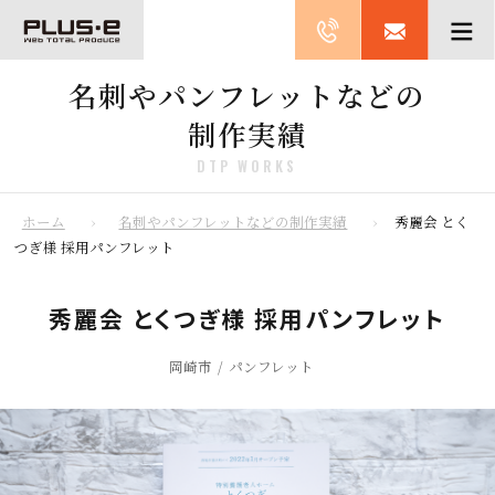
名刺やパンフレットなどの
制作実績
DTP WORKS
ホーム
名刺やパンフレットなどの制作実績
秀麗会 とく
つぎ様 採用パンフレット
秀麗会 とくつぎ様 採用パンフレット
岡崎市
パンフレット