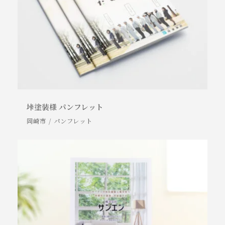
垰塗装様 パンフレット
岡崎市
パンフレット