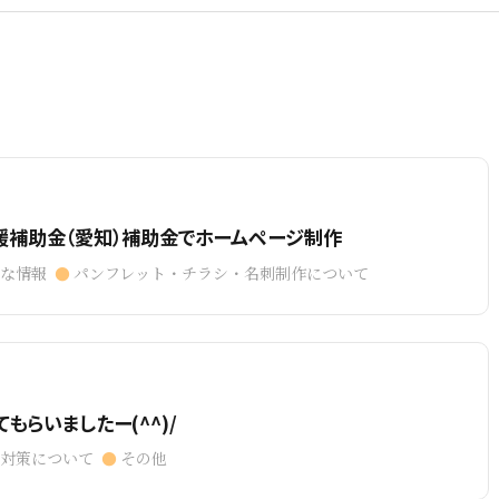
援補助金（愛知）補助金でホームページ制作
得な情報
パンフレット・チラシ・名刺制作について
もらいましたー(^^)/
O対策について
その他