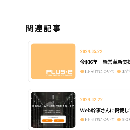
関連記事
2024.05.22
令和6年 経営革新支
HP制作について
お
2024.02.22
Web幹事さんに掲載して
HP制作について
SE