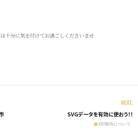
には十分に気を付けてお過ごしくださいませ
NEXT.
市
SVGデータを有効に使おう！！
HP制作について