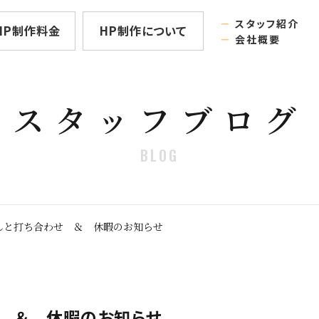
－
スタッフ紹介
HP制作料金
HP制作について
－
会社概要
スタッフブログ
BLOG
んと打ち合わせ ＆ 休暇のお知らせ
 ＆ 休暇のお知らせ